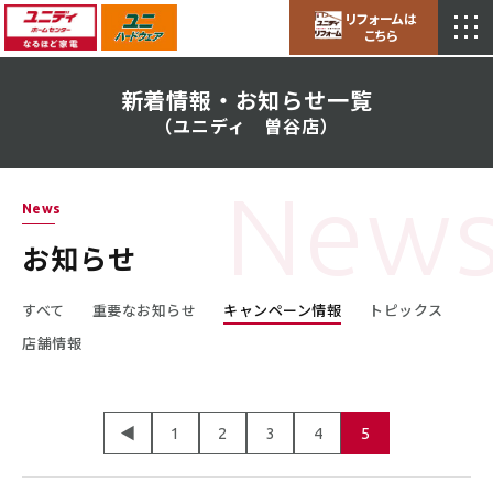
ユニディ曽谷店
リフォームは
営業時間／10:00～19:30
こちら
アクセス
新着情報・お知らせ一覧
（ユニディ 曽谷店）
News
お知らせ
すべて
重要なお知らせ
キャンペーン情報
トピックス
店舗情報
◀
1
2
3
4
5