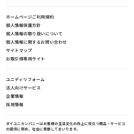
ホームページご利用規約
個人情報保護方針
個人情報の取り扱いについて
個人情報に関するお問い合わせ
サイトマップ
お取引様専用サイト
ユニディリフォーム
法人向けサービス
企業情報
採用情報
ダイユニカンパニーはお客様の生活文化の向上に役立つ商品・サービス
の提供に努め、社会に貢献してまいります。