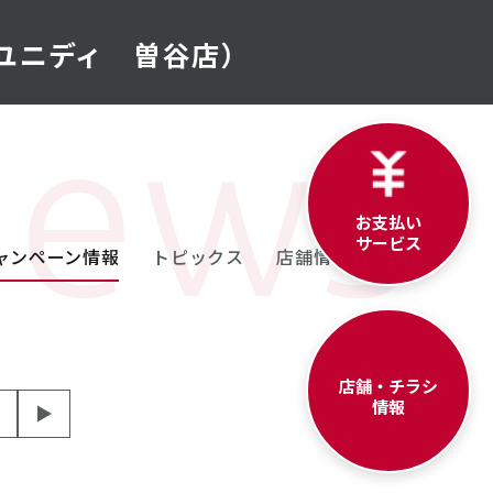
ユニディ 曽谷店）
お支払い
サービス
ャンペーン情報
トピックス
店舗情報
店舗・チラシ
情報
▶