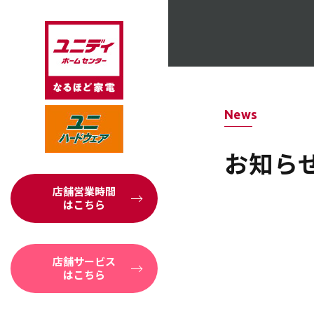
News
お知ら
店舗営業時間
はこちら
店舗サービス
はこちら