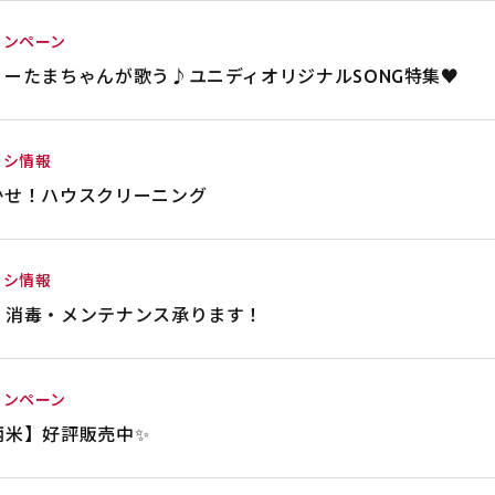
ャンペーン
ーたまちゃんが歌う♪ユニディオリジナルSONG特集♥
ラシ情報
かせ！ハウスクリーニング
ラシ情報
・消毒・メンテナンス承ります！
ャンペーン
柄米】好評販売中✨