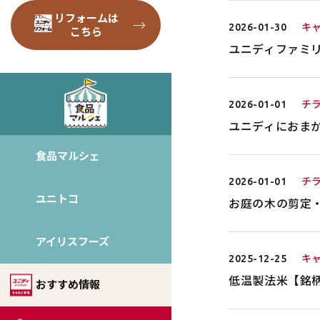
リフォームは
2026-01-30
キ
こちら
ユニディファミリ
2026-01-01
チ
ユニディにおま
食品マルシェ
2026-01-01
チ
ユニトコ
お庭の木の剪定
アイリスフーズ
2025-12-25
キ
低温製法米【銘
おすすめ情報