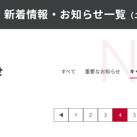
新着情報・お知らせ一覧
（
せ
すべて
重要なお知らせ
キ
◀
1
2
3
4
5