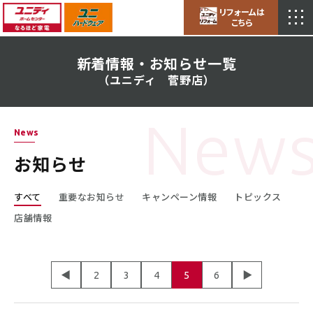
ユニディ菅野店
リフォームは
営業時間／10:00～20:00
こちら
アクセス
新着情報・お知らせ一覧
（ユニディ 菅野店）
News
お知らせ
すべて
重要なお知らせ
キャンペーン情報
トピックス
店舗情報
◀
2
3
4
5
6
▶