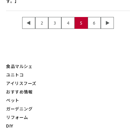
す。】
◀
2
3
4
5
6
▶
食品マルシェ
ユニトコ
アイリスフーズ
おすすめ情報
ペット
ガーデニング
リフォーム
DIY