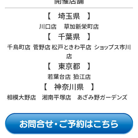
開催店舗
【 埼玉県 】
川口店 草加新栄町店
【 千葉県 】
千鳥町店 菅野店 松戸ときわ平店 ショップス市川
店
【 東京都 】
若葉台店 狛江店
【 神奈川県 】
相模大野店 湘南平塚店 あざみ野ガーデンズ