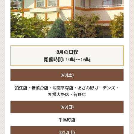
8月の日程
開催時間: 10時～16時
8/8(土)
狛江店・若葉台店・湘南平塚店・あざみ野ガーデンズ・
相模大野店・菅野店
8/9(日)
千鳥町店
8/22(土)