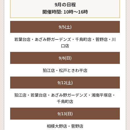
9月の日程
開催時間: 10時～16時
9/5(土)
若葉台店・あざみ野ガーデンズ・千鳥町店・菅野店・川
口店
9/6(日)
狛江店・松戸ときわ平店
9/12(土)
狛江店・若葉台店・あざみ野ガーデンズ・湘南平塚店・
千鳥町店
9/13(日)
相模大野店・菅野店