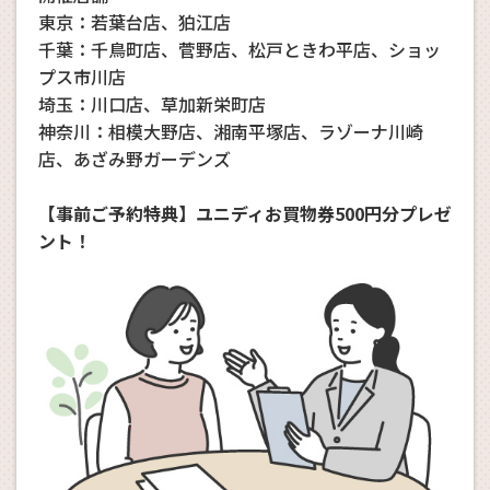
東京：若葉台店、狛江店
千葉：千鳥町店、菅野店、松戸ときわ平店、ショッ
プス市川店
埼玉：川口店、草加新栄町店
神奈川：相模大野店、湘南平塚店、ラゾーナ川崎
店、あざみ野ガーデンズ
【事前ご予約特典】ユニディお買物券500円分プレゼ
ント！