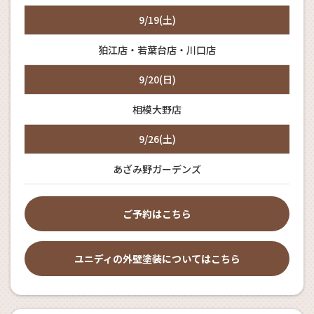
9/19(土)
狛江店・若葉台店・川口店
9/20(日)
相模大野店
9/26(土)
あざみ野ガーデンズ
ご予約はこちら
ユニディの外壁塗装についてはこちら