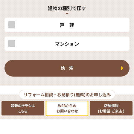
建物の種別で探す
戸 建
マンション
検 索
リフォーム相談・お見積り(無料)のお申し込み
最新のチラシは
WEBからの
店舗情報
こちら
お問い合わせ
(お電話
・
ご来店
)