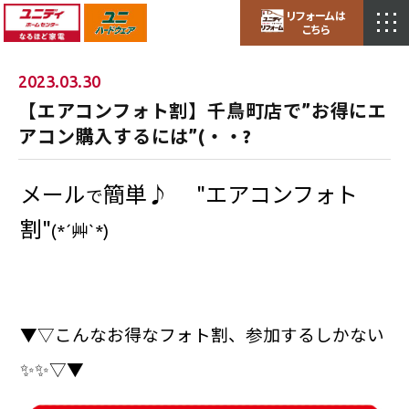
リフォームは
こちら
2023.03.30
【エアコンフォト割】千鳥町店で”お得にエ
アコン購入するには”(・・?
メール
簡単♪
"エアコンフォト
で
割"
(*´艸`*)
▼▽こんなお得なフォト割、参加するしかない
✨✨▽▼