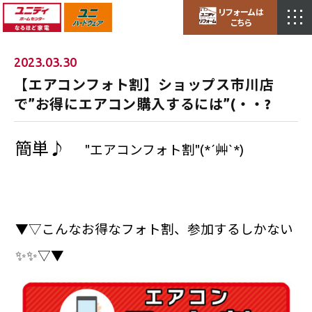
リフォームは
こちら
2023.03.30
【エアコンフォト割】ショップス市川店
で”お得にエアコン購入するには”(・・?
簡単♪
"エアコンフォト割"(*´艸`*)
▼▽こんなお得なフォト割、参加するしかない
✨✨▽▼